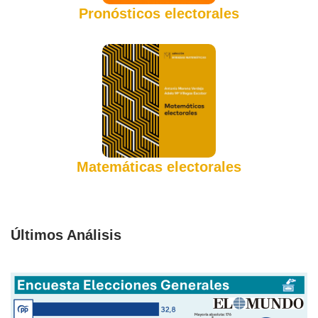
Pronósticos electorales
Matemáticas electorales
Últimos Análisis