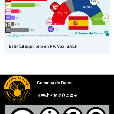
El difícil equilibrio en PP, Vox, SALF
Colmena de Datos