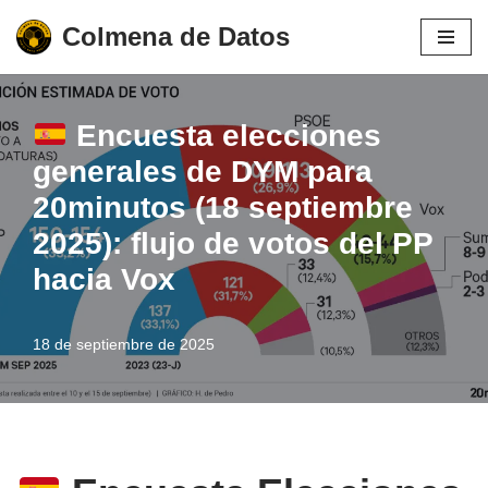
Colmena de Datos
Saltar
al
contenido
Encuesta elecciones
generales de DYM para
20minutos (18 septiembre
2025): flujo de votos del PP
hacia Vox
18 de septiembre de 2025