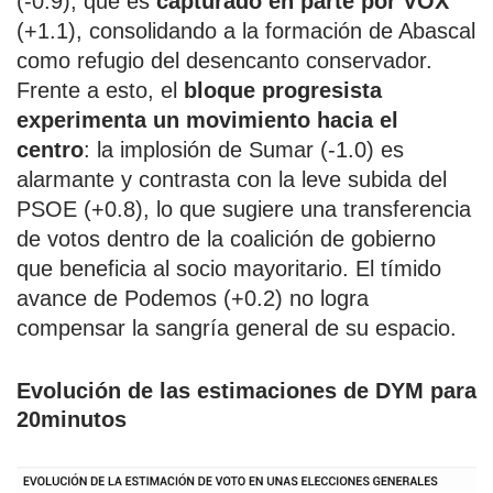
(-0.9), que es
capturado en parte por VOX
(+1.1), consolidando a la formación de Abascal
como refugio del desencanto conservador.
Frente a esto, el
bloque progresista
experimenta un movimiento hacia el
centro
: la implosión de Sumar (-1.0) es
alarmante y contrasta con la leve subida del
PSOE (+0.8), lo que sugiere una transferencia
de votos dentro de la coalición de gobierno
que beneficia al socio mayoritario. El tímido
avance de Podemos (+0.2) no logra
compensar la sangría general de su espacio.
Evolución de las estimaciones de DYM para
20minutos