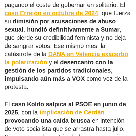
pagando el coste de gobernar en solitario. El
caso Errejón en octubre de 2024
, que fuerza
su
dimisión por acusaciones de abuso
sexual
,
hundió definitivamente a Sumar
,
que pierde su credibilidad feminista y no deja
de sangrar votos. Ese mismo mes, la
catástrofe de la
DANA en Valencia exacerbó
la polarización
y el
desencanto con la
gestión de los partidos tradicionales
,
impulsando aún más a VOX
como voz de la
protesta.
El
caso Koldo salpica al PSOE en junio de
2025
, con la
implicación de Cerdán
provocando una caída brusca
en intención
de voto socialista que se arrastra hasta julio.