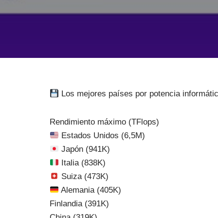
Los mejores países por potencia informáti
Rendimiento máximo (TFlops)
Estados Unidos (6,5M)
Japón (941K)
Italia (838K)
Suiza (473K)
Alemania (405K)
Finlandia (391K)
China (319K)