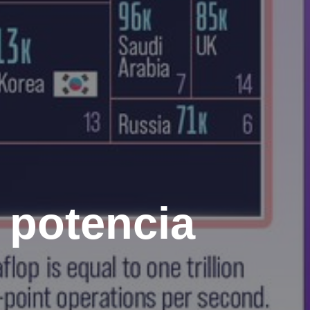
 potencia