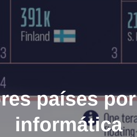
res países por
informática