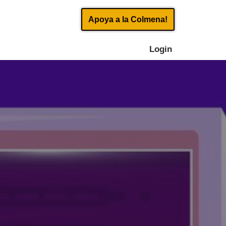
Apoya a la Colmena!
Login