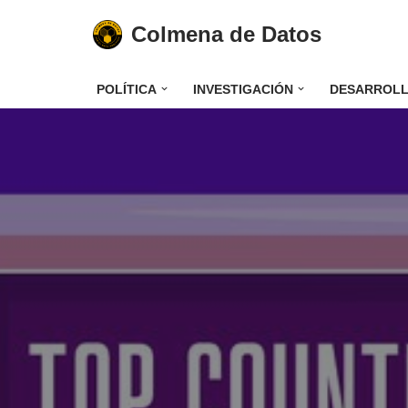
Colmena de Datos
Saltar
al
POLÍTICA
INVESTIGACIÓN
DESARROL
contenido