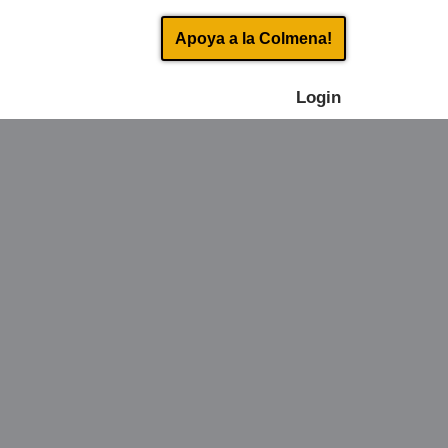
Apoya a la Colmena!
Login