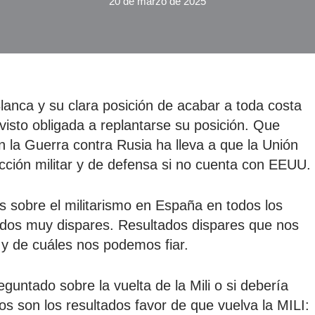
20 de marzo de 2025
lanca y su clara posición de acabar a toda costa
visto obligada a replantarse su posición. Que
la Guerra contra Rusia ha lleva a que la Unión
cción militar y de defensa si no cuenta con EEUU.
 sobre el militarismo en España en todos los
ados muy dispares. Resultados dispares que nos
y de cuáles nos podemos fiar.
guntado sobre la vuelta de la Mili o si debería
Estos son los resultados favor de que vuelva la MILI: