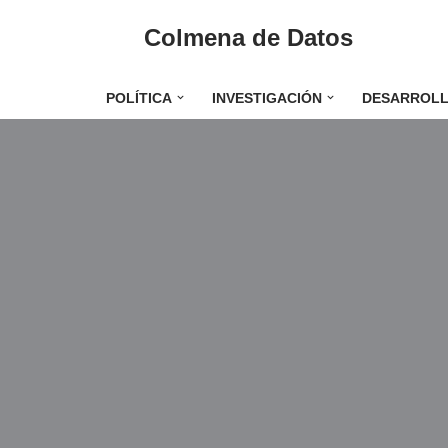
Colmena de Datos
Saltar
al
POLÍTICA
INVESTIGACIÓN
DESARROL
contenido