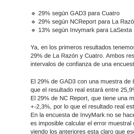
🔹 29% según GAD3 para Cuatro
🔹 29% según NCReport para La Raz
🔹 13% según Invymark para LaSexta
Ya, en los primeros resultados tenemo
29% de La Razón y Cuatro. Ambos resu
intervalos de confianza de una encuest
El 29% de GAD3 con una muestra de 81
que el resultado real estará entre 25,
El 29% de NC Report, que tiene una m
+-2,3%, por lo que el resultado real e
En la encuesta de InvyMark no se hace
es imposible calcular el error muestral 
viendo los anteriores esta claro que 