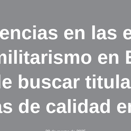
encias en las
militarismo en 
de buscar titul
s de calidad 