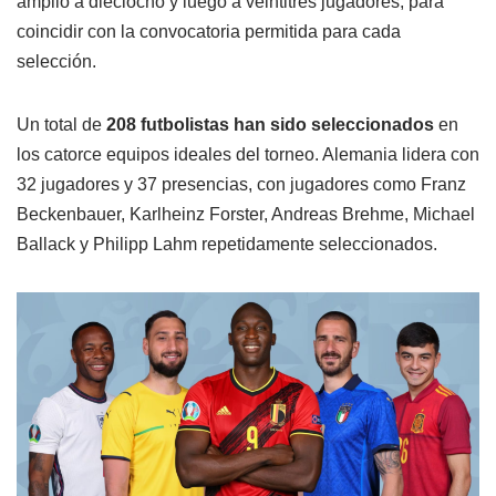
amplió a dieciocho y luego a veintitrés jugadores, para
coincidir con la convocatoria permitida para cada
selección.
Un total de
208 futbolistas han sido seleccionados
en
los catorce equipos ideales del torneo. Alemania lidera con
32 jugadores y 37 presencias, con jugadores como Franz
Beckenbauer, Karlheinz Forster, Andreas Brehme, Michael
Ballack y Philipp Lahm repetidamente seleccionados.