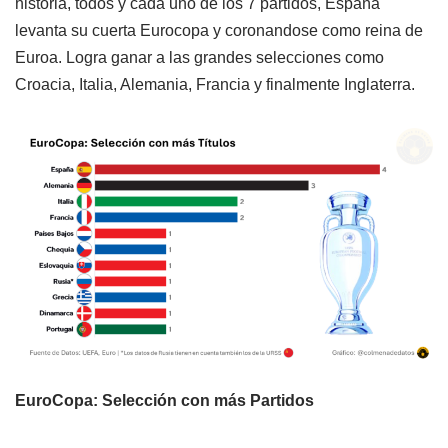
historia, todos y cada uno de los 7 partidos, España
levanta su cuerta Eurocopa y coronandose como reina de
Euroa. Logra ganar a las grandes selecciones como
Croacia, Italia, Alemania, Francia y finalmente Inglaterra.
EuroCopa: Selección con más Partidos