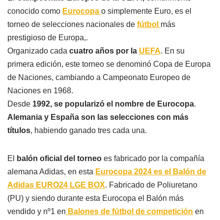
conocido como
Eurocopa
o simplemente Euro, es el
torneo de selecciones nacionales de
fútbol
más
prestigioso de Europa,.
Organizado cada
cuatro años por la
UEFA
. En su
primera edición, este torneo se denominó Copa de Europa
de Naciones, cambiando a Campeonato Europeo de
Naciones en 1968.
Desde
1992, se popularizó el nombre de Eurocopa
.
Alemania y España son las selecciones con más
títulos
, habiendo ganado tres cada una.
El
balón oficial del torneo
es fabricado por la compañía
alemana Adidas, en esta
Eurocopa 2024 es el Balón de
Adidas EURO24 LGE BOX
. Fabricado de Poliuretano
(PU) y siendo durante esta Eurocopa el Balón más
vendido y nº1 en
Balones de fútbol de competición
en