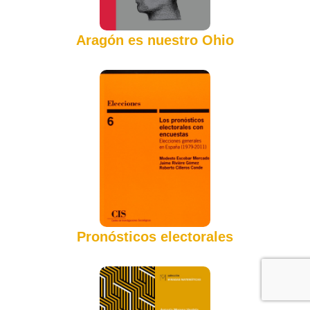
Aragón es nuestro Ohio
Pronósticos electorales