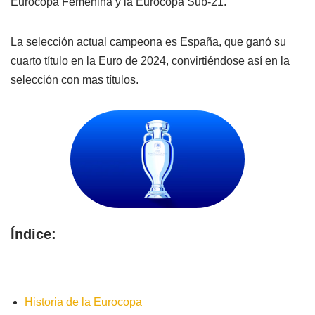
Eurocopa Femenina y la Eurocopa Sub-21.
La selección actual campeona es España, que ganó su
cuarto título en la Euro de 2024, convirtiéndose así en la
selección con mas títulos.
Índice:
Historia de la Eurocopa