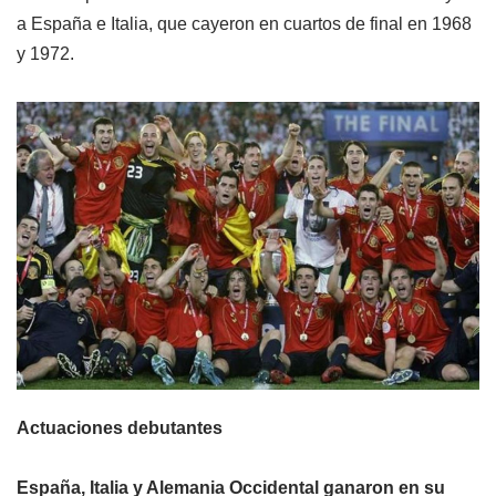
a España e Italia, que cayeron en cuartos de final en 1968
y 1972.
Actuaciones debutantes
España, Italia y Alemania Occidental ganaron en su