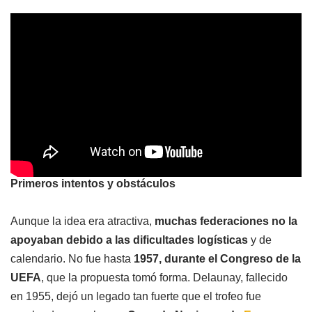
Primeros intentos y obstáculos
Aunque la idea era atractiva,
muchas federaciones no la
apoyaban debido a las dificultades logísticas
y de
calendario. No fue hasta
1957, durante el Congreso de la
UEFA
, que la propuesta tomó forma. Delaunay, fallecido
en 1955, dejó un legado tan fuerte que el trofeo fue