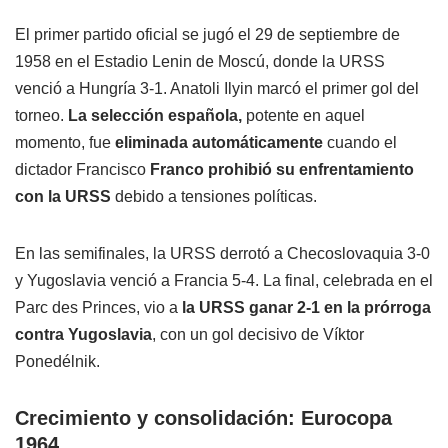
El primer partido oficial se jugó el 29 de septiembre de
1958 en el Estadio Lenin de Moscú, donde la URSS
venció a Hungría 3-1. Anatoli Ilyin marcó el primer gol del
torneo.
La selección española,
potente en aquel
momento, fue
eliminada automáticamente
cuando el
dictador Francisco
Franco prohibió su enfrentamiento
con la URSS
debido a tensiones políticas.
En las semifinales, la URSS derrotó a Checoslovaquia 3-0
y Yugoslavia venció a Francia 5-4. La final, celebrada en el
Parc des Princes, vio a
la URSS ganar 2-1 en la prórroga
contra Yugoslavia
, con un gol decisivo de Víktor
Ponedélnik.
Crecimiento y consolidación: Eurocopa
1964