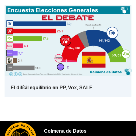
El difícil equilibrio en PP, Vox, SALF
Colmena de Datos