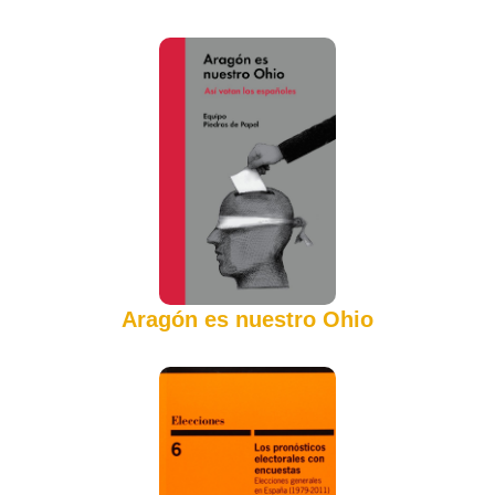
Aragón es nuestro Ohio