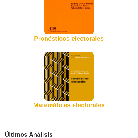
Pronósticos electorales
Matemáticas electorales
Últimos Análisis