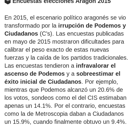
🗳️ Encuestas elecciones Aragón 2015
En 2015, el escenario político aragonés se vio
transformado por la
irrupción de Podemos y
Ciudadanos
(C’s). Las encuestas publicadas
en mayo de 2015 mostraron dificultades para
calibrar el peso exacto de estas nuevas
fuerzas y la caída de los partidos tradicionales.
Las encuestas tendieron a
infravalorar el
ascenso de Podemos
y a
sobreestimar el
éxito inicial de Ciudadanos
. Por ejemplo,
mientras que Podemos alcanzó un 20.6% de
los votos, sondeos como el del CIS estimaban
apenas un 14.1%. Por el contrario, encuestas
como la de Metroscopia daban a Ciudadanos
un 15.9%, cuando finalmente obtuvo un 9.4%.