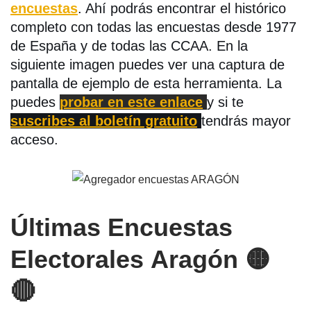
encuestas
. Ahí podrás encontrar el histórico
completo con todas las encuestas desde 1977
de España y de todas las CCAA. En la
siguiente imagen puedes ver una captura de
pantalla de ejemplo de esta herramienta. La
puedes
probar en este enlace
y si te
suscribes al boletín gratuito
tendrás mayor
acceso.
Últimas Encuestas
Electorales
Aragón
🟡
🔴