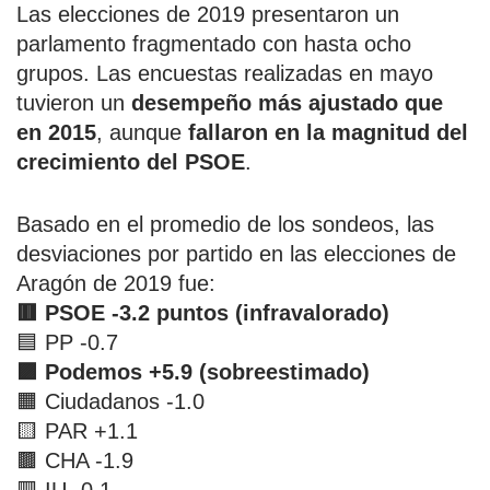
Las elecciones de 2019 presentaron un
parlamento fragmentado con hasta ocho
grupos. Las encuestas realizadas en mayo
tuvieron un
desempeño más ajustado que
en 2015
, aunque
fallaron en la magnitud del
crecimiento del PSOE
.
Basado en el promedio de los sondeos, las
desviaciones por partido en las elecciones de
Aragón de 2019 fue:
🟥 PSOE -3.2 puntos (infravalorado)
🟦 PP -0.7
🟪 Podemos +5.9 (sobreestimado)
🟧 Ciudadanos -1.0
🟨 PAR +1.1
🟫 CHA -1.9