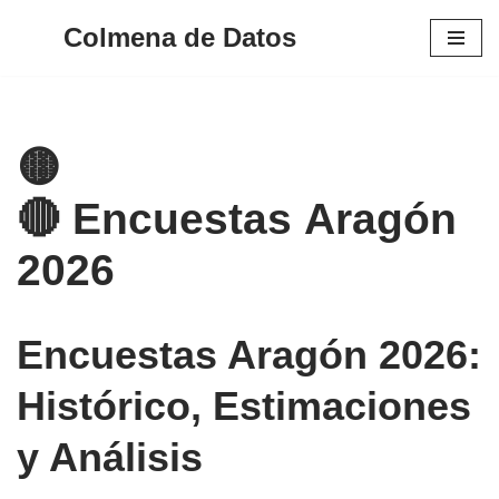
Colmena de Datos
Saltar
al
contenido
🟡
🔴 Encuestas Aragón
2026
Encuestas Aragón 2026:
Histórico, Estimaciones
y Análisis