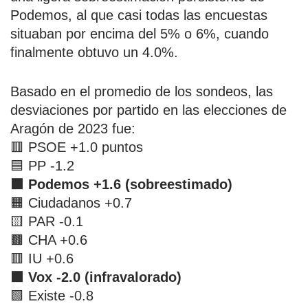
Podemos, al que casi todas las encuestas
situaban por encima del 5% o 6%, cuando
finalmente obtuvo un 4.0%.
Basado en el promedio de los sondeos, las
desviaciones por partido en las elecciones de
Aragón de 2023 fue:
🟥 PSOE +1.0 puntos
🟦 PP -1.2
🟪 Podemos +1.6 (sobreestimado)
🟧 Ciudadanos +0.7
🟨 PAR -0.1
🟫 CHA +0.6
🟥 IU +0.6
🟩 Vox -2.0 (infravalorado)
🟩 Existe -0.8