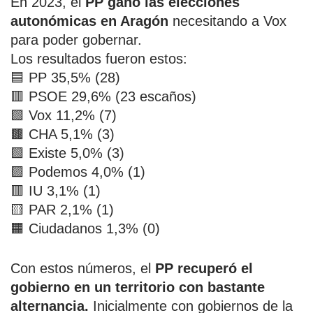
En 2023, el
PP ganó las elecciones
autonómicas en Aragón
necesitando a Vox
para poder gobernar.
Los resultados fueron estos:
🟦 PP 35,5% (28)
🟥 PSOE 29,6% (23 escaños)
🟩 Vox 11,2% (7)
🟫 CHA 5,1% (3)
🟩 Existe 5,0% (3)
🟪 Podemos 4,0% (1)
🟥 IU 3,1% (1)
🟨 PAR 2,1% (1)
🟧 Ciudadanos 1,3% (0)
Con estos números, el
PP recuperó el
gobierno en un territorio con bastante
alternancia.
Inicialmente con gobiernos de la