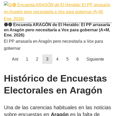
🟡🔴 Encuesta ARAGÓN de El Heraldo: El PP arrasaría
en Aragón pero necesitaría a Vox para gobernar (A+M,
Ene. 2026)
El PP arrasaría en Aragón pero necesitaría a Vox para
gobernar
Ant
1
2
3
4
5
6
Siguiente
Histórico de Encuestas
Electorales en
Aragón
Una de las carencias habituales en las noticias
sobre encuestas en
Aragón
es la falta de