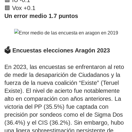
🟥 IU -0.1
🟩 Vox +0.1
Un error medio 1.7 puntos
🗳️ Encuestas elecciones Aragón 2023
En 2023, las encuestas se enfrentaron al reto
de medir la desaparición de Ciudadanos y la
fuerza de la nueva coalición “Existe” (Teruel
Existe). El nivel de acierto fue notablemente
alto en comparación con años anteriores. La
victoria del PP (35.5%) fue captada con
precisión por sondeos como el de Sigma Dos
(36.4%) y el CIS (36.2%). Sin embargo, hubo
una ligera sobreestimación persistente de