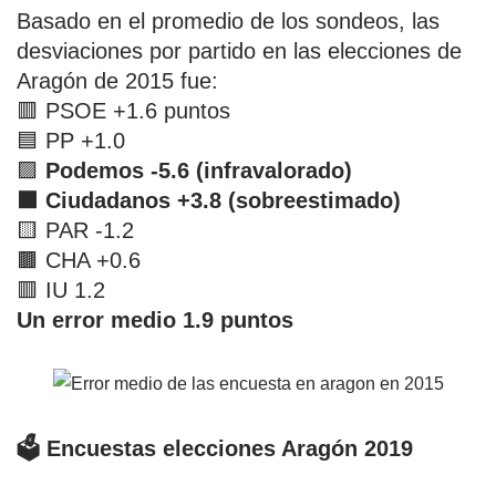
Basado en el promedio de los sondeos, las
desviaciones por partido en las elecciones de
Aragón de 2015 fue:
🟥 PSOE +1.6 puntos
🟦 PP +1.0
🟪
Podemos -5.6 (infravalorado)
🟧 Ciudadanos +3.8 (sobreestimado)
🟨 PAR -1.2
🟫 CHA +0.6
🟥 IU 1.2
Un error medio 1.9 puntos
🗳️ Encuestas elecciones Aragón 2019