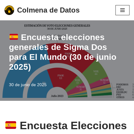
Colmena de Datos
Saltar
al
contenido
Encuesta elecciones
generales de Sigma Dos
para El Mundo (30 de junio
2025)
30 de junio de 2025
Encuesta Elecciones