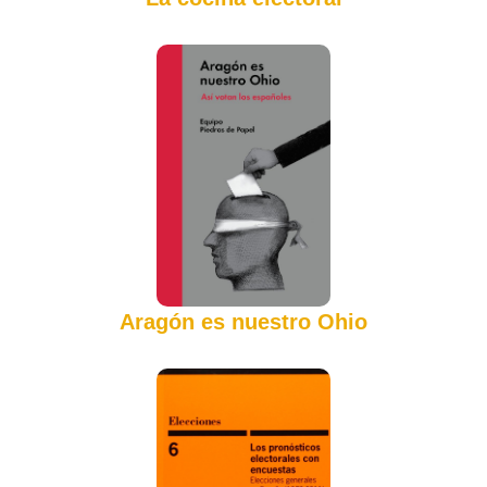
Aragón es nuestro Ohio