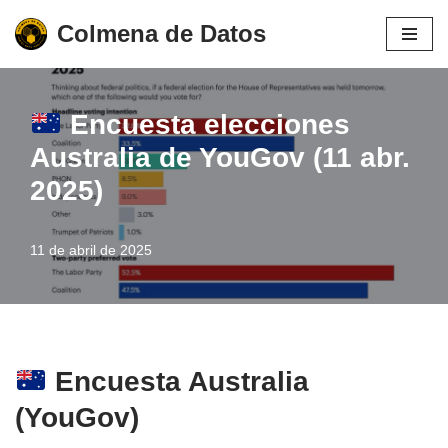
Colmena de Datos
Saltar
al
contenido
Encuesta elecciones
Australia de YouGov (11 abr.
2025)
11 de abril de 2025
Encuesta Australia
(YouGov)