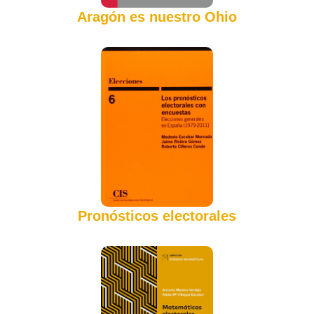
Aragón es nuestro Ohio
Pronósticos electorales