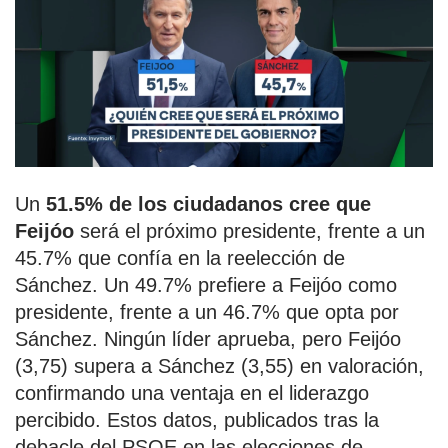
Un
51.5% de los ciudadanos cree que
Feijóo
será el próximo presidente, frente a un
45.7% que confía en la reelección de
Sánchez. Un 49.7% prefiere a Feijóo como
presidente, frente a un 46.7% que opta por
Sánchez. Ningún líder aprueba, pero Feijóo
(3,75) supera a Sánchez (3,55) en valoración,
confirmando una ventaja en el liderazgo
percibido. Estos datos, publicados tras la
debacle del PSOE en las elecciones de