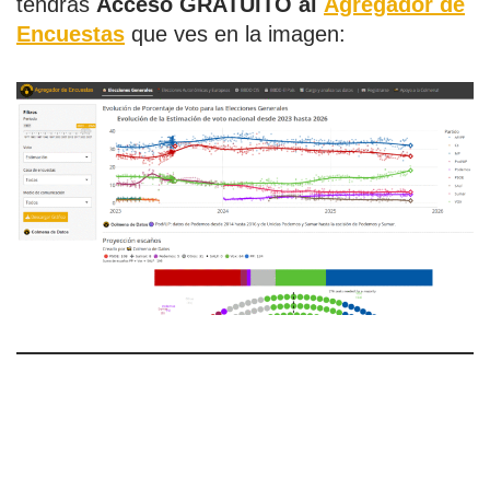
tendrás
Acceso GRATUITO al
Agregador de
Encuestas
que ves en la imagen: