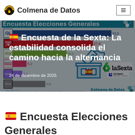
Colmena de Datos
Saltar
al
contenido
Encuesta de la Sexta: La
estabilidad consolida el
camino hacia la alternancia
24 de diciembre de 2025
Encuesta Elecciones
Generales