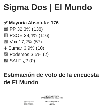
Sigma Dos | El Mundo
✅ Mayoría Absoluta: 176
🟦 PP 32,3% (138)
🟥 PSOE 28,4% (116)
🟩 Vox 17,2% (57)
➕ Sumar 6,9% (10)
🟪 Podemos 3,5% (2)
🟫 SALF ¿? (0)
Estimación de voto de la encuesta
de El Mundo