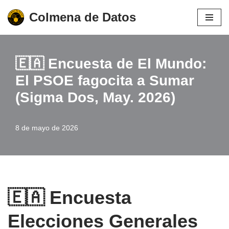
Colmena de Datos
Saltar
al
contenido
🇪🇦 Encuesta de El Mundo:
El PSOE fagocita a Sumar
(Sigma Dos, May. 2026)
8 de mayo de 2026
🇪🇦 Encuesta
Elecciones Generales