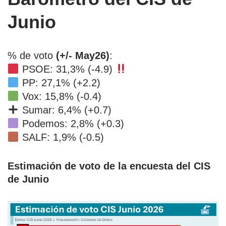
Junio
% de voto
(+/- May26)
:
PSOE: 31,3% (-4.9)
PP: 27,1% (+2.2)
Vox: 15,8% (-0.4)
Sumar: 6,4% (+0.7)
Podemos: 2,8% (+0.3)
SALF: 1,9% (-0.5)
Estimación de voto de la encuesta del CIS
de Junio