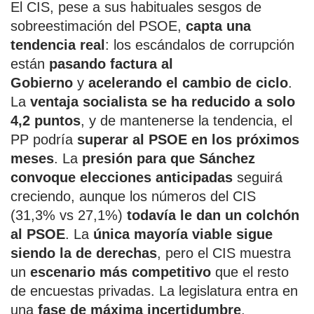
El CIS, pese a sus habituales sesgos de
sobreestimación del PSOE,
capta una
tendencia real
: los escándalos de corrupción
están
pasando factura al
Gobierno
y
acelerando el cambio de ciclo
.
La
ventaja socialista se ha reducido a solo
4,2 puntos
, y de mantenerse la tendencia, el
PP podría
superar al PSOE en los próximos
meses
. La
presión para que Sánchez
convoque elecciones anticipadas
seguirá
creciendo, aunque los números del CIS
(31,3% vs 27,1%)
todavía le dan un colchón
al PSOE
. La
única mayoría viable sigue
siendo la de derechas
, pero el CIS muestra
un
escenario más competitivo
que el resto
de encuestas privadas. La legislatura entra en
una
fase de máxima incertidumbre
.