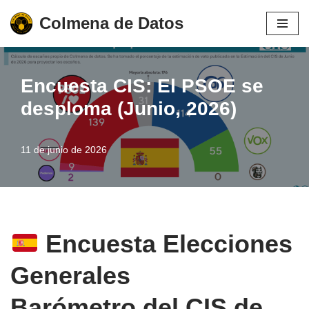
Colmena de Datos
Saltar
al
contenido
Encuesta CIS: El PSOE se
desploma (Junio, 2026)
11 de junio de 2026
Encuesta Elecciones
Generales
Barómetro del CIS de