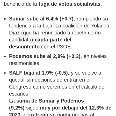
beneficia de la
fuga de votos socialistas
:
Sumar sube al 6,4% (+0,7)
, rompiendo su
tendencia a la baja. La coalición de Yolanda
Díaz (que ha renunciado a repetir como
candidata)
capta parte del
descontento
con el PSOE.
Podemos sube al 2,8% (+0,3)
, en niveles
testimoniales.
SALF baja al 1,9% (-0,5)
, y se vuelve a
quedar sin opciones de entrar en el
Congreso como veremos en el cálculo de
escaños.
La
suma de Sumar y Podemos
(9,2%)
sigue
muy por debajo del 12,3% de
2023
, pero
frena su caída
gracias al