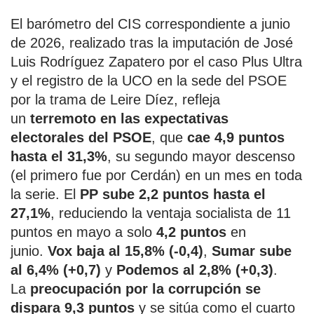
El barómetro del CIS correspondiente a junio
de 2026, realizado tras la imputación de José
Luis Rodríguez Zapatero por el caso Plus Ultra
y el registro de la UCO en la sede del PSOE
por la trama de Leire Díez, refleja
un
terremoto en las expectativas
electorales del PSOE
, que
cae 4,9 puntos
hasta el 31,3%
, su segundo mayor descenso
(el primero fue por Cerdán) en un mes en toda
la serie. El
PP sube 2,2 puntos hasta el
27,1%
, reduciendo la ventaja socialista de 11
puntos en mayo a solo
4,2 puntos
en
junio.
Vox baja al 15,8% (-0,4)
,
Sumar sube
al 6,4% (+0,7)
y
Podemos al 2,8% (+0,3)
.
La
preocupación por la corrupción se
dispara 9,3 puntos
y se sitúa como el cuarto