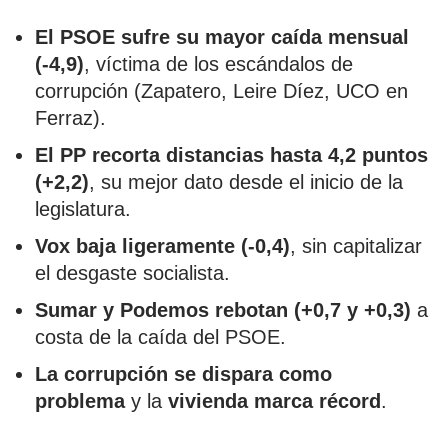
El PSOE sufre su mayor caída mensual
(-4,9)
, víctima de los escándalos de
corrupción (Zapatero, Leire Díez, UCO en
Ferraz).
El PP recorta distancias hasta 4,2 puntos
(+2,2)
, su mejor dato desde el inicio de la
legislatura.
Vox baja ligeramente (-0,4)
, sin capitalizar
el desgaste socialista.
Sumar y Podemos rebotan (+0,7 y +0,3)
a
costa de la caída del PSOE.
La corrupción se dispara como
problema
y la
vivienda marca récord
.