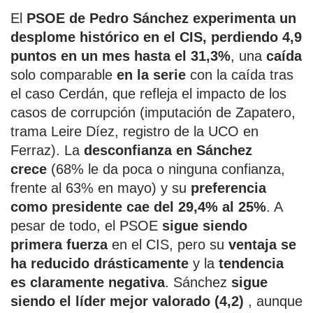
El
PSOE de Pedro Sánchez experimenta un
desplome histórico en el CIS, perdiendo 4,9
puntos en un mes hasta el 31,3%
, una
caída
solo comparable
en la serie
con la caída tras
el caso Cerdán, que refleja el impacto de los
casos de corrupción (imputación de Zapatero,
trama Leire Díez, registro de la UCO en
Ferraz). La
desconfianza en Sánchez
crece
(68% le da poca o ninguna confianza,
frente al 63% en mayo) y su
preferencia
como presidente cae del 29,4% al 25%
. A
pesar de todo, el PSOE
sigue siendo
primera fuerza
en el CIS, pero su
ventaja se
ha reducido drásticamente
y la
tendencia
es claramente negativa
. Sánchez
sigue
siendo el líder mejor valorado (4,2)
, aunque