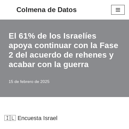
Colmena de Datos
Saltar
al
contenido
El 61% de los Israelíes
apoya continuar con la Fase
2 del acuerdo de rehenes y
acabar con la guerra
15 de febrero de 2025
🇮🇱 Encuesta Israel