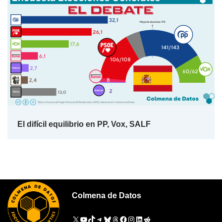
El difícil equilibrio en PP, Vox, SALF
Colmena de Datos