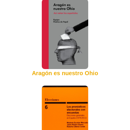
Aragón es nuestro Ohio