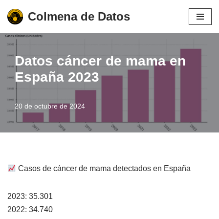
Colmena de Datos
Saltar
al
contenido
Datos cáncer de mama en
España 2023
20 de octubre de 2024
Casos de cáncer de mama detectados en España
2023: 35.301
2022: 34.740