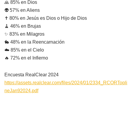
🙏 85% en Dios
👽 57% en Aliens
✝️ 80% en Jesús es Dios o Hijo de Dios
🧹 46% en Brujas
✨ 83% en Milagros
🐇 48% en la Reencarnación
☁️ 85% en el Cielo
🔥 72% en el Infierno
Encuesta RealClear 2024
https://assets.realclear.com/files/2024/01/2334_RCORTopli
neJan92024.pdf