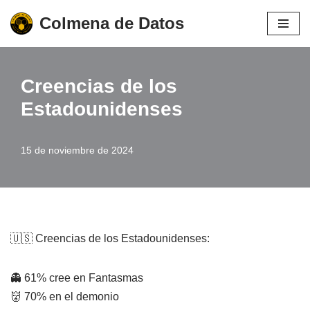
Colmena de Datos
Saltar
al
contenido
Creencias de los
Estadounidenses
15 de noviembre de 2024
🇺🇸 Creencias de los Estadounidenses:
👻 61% cree en Fantasmas
👹 70% en el demonio