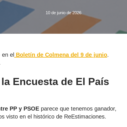
10 de junio de 2026
 en el
Boletín de Colmena del 9 de junio
.
.
la Encuesta de El País
ntre PP y PSOE
parece que tenemos ganador,
os visto en el histórico de ReEstimaciones.