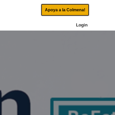
Apoya a la Colmena!
Login