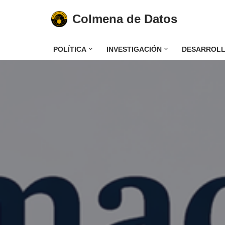
Colmena de Datos
Saltar
al
POLÍTICA
INVESTIGACIÓN
DESARROL
contenido