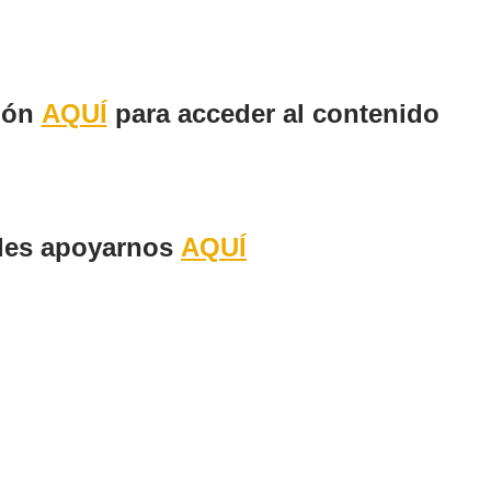
sión
AQUÍ
para acceder al contenido
des apoyarnos
AQUÍ