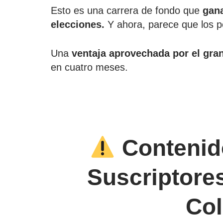
Esto es una carrera de fondo que
gana
elecciones.
Y ahora, parece que los p
Una
ventaja aprovechada por el gra
en cuatro meses.
Contenid
Suscriptore
Co