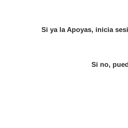
Si ya la Apoyas, inicia se
Si no, pue