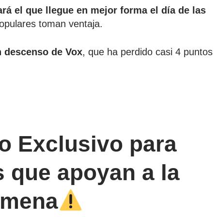
rá el que llegue en mejor forma el día de las
opulares toman ventaja.
n descenso de Vox
, que ha perdido casi 4 puntos
o Exclusivo para
s que apoyan a la
lmena