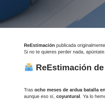
ReEstimación
publicada originalmente
Si no te quieres perder nada, apúntate
ReEstimación de 
Tras
ocho meses de ardua batalla e
aunque eso sí,
coyuntural
. Ya lo hem