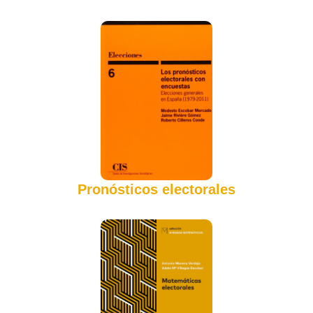
Pronósticos electorales