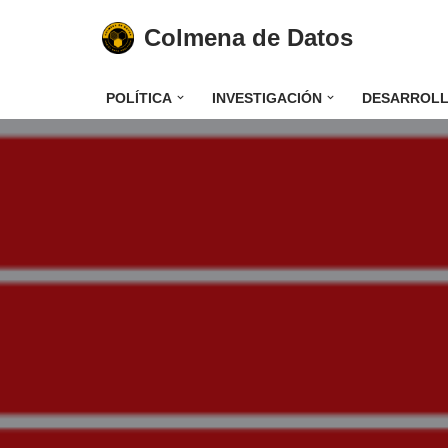
Colmena de Datos
Saltar
al
POLÍTICA
INVESTIGACIÓN
DESARROL
contenido