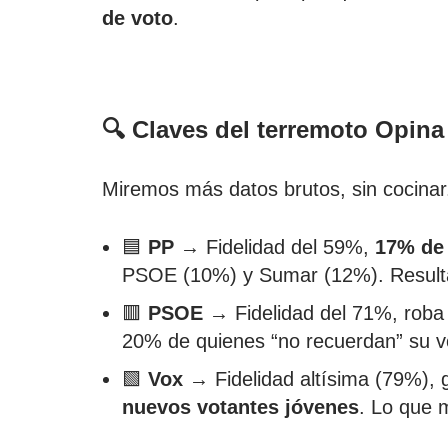
de voto
.
🔍 Claves del terremoto Opina
Miremos más datos brutos, sin cocinar
🟦
PP
→ Fidelidad del 59%,
17% de 
PSOE (10%) y Sumar (12%). Result
🟥
PSOE
→ Fidelidad del 71%, rob
20% de quienes “no recuerdan” su v
🟩
Vox
→ Fidelidad altísima (79%),
nuevos votantes jóvenes
. Lo que m