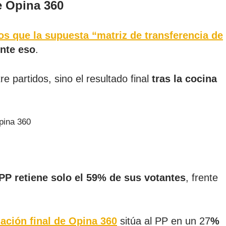
e Opina 360
os que la supuesta “matriz de transferencia de
nte eso
.
e partidos, sino el resultado final
tras la cocina
PP retiene solo el 59% de sus votantes
, frente
ación final de Opina 360
sitúa al PP en un 27
%