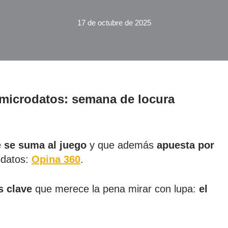
17 de octubre de 2025
microdatos: semana de locura
 se suma al juego
y que además
apuesta por
odatos:
Opina 360
.
s clave
que merece la pena mirar con lupa:
el