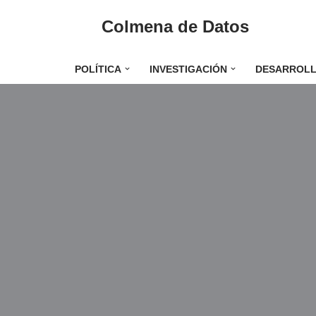
Colmena de Datos
Saltar
al
POLÍTICA
INVESTIGACIÓN
DESARROL
contenido