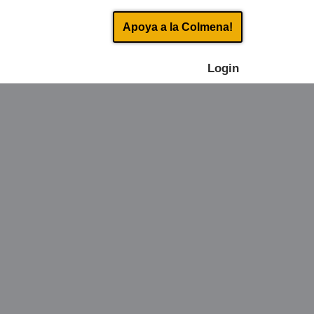
Apoya a la Colmena!
Login