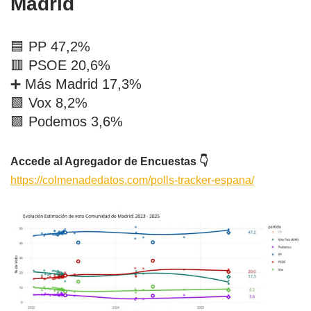
Madrid
🟦 PP 47,2%
🟥 PSOE 20,6%
➕ Más Madrid 17,3%
🟩 Vox 8,2%
🟪 Podemos 3,6%
Accede al Agregador de Encuestas 👇
https://colmenadedatos.com/polls-tracker-espana/