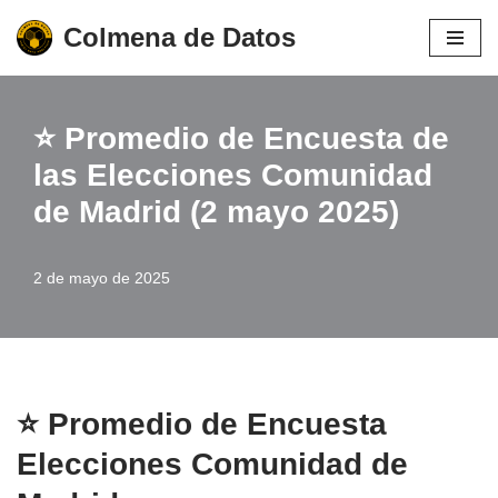
Colmena de Datos
Saltar
al
contenido
⭐️ Promedio de Encuesta de
las Elecciones Comunidad
de Madrid (2 mayo 2025)
2 de mayo de 2025
⭐️ Promedio de Encuesta
Elecciones Comunidad de