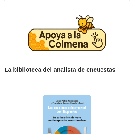
La biblioteca del analista de encuestas