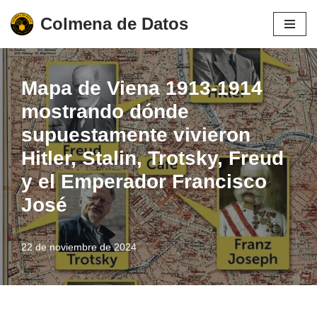
Colmena de Datos
Saltar
al
contenido
Mapa de Viena 1913-1914
mostrando dónde
supuestamente vivieron
Hitler, Stalin, Trotsky, Freud
y el Emperador Francisco
José
22 de noviembre de 2024