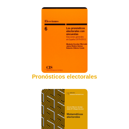
Pronósticos electorales