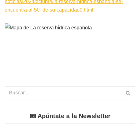
noticias/2024/octubre/la-reserva-hidrica-espanola-se-
encuentra-al-50–de-su-capacidad0.html
📧 Apúntate a la Newsletter