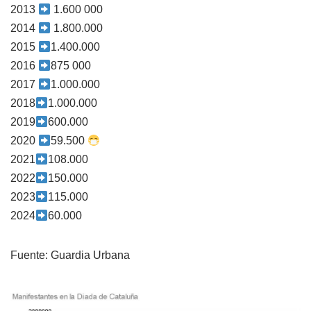
2013
1.600 000
2014
1.800.000
2015
1.400.000
2016
875 000
2017
1.000.000
2018
1.000.000
2019
600.000
2020
59.500
2021
108.000
2022
150.000
2023
115.000
2024
60.000
Fuente: Guardia Urbana