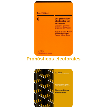
Pronósticos electorales