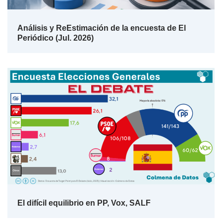
Análisis y ReEstimación de la encuesta de El
Periódico (Jul. 2026)
El difícil equilibrio en PP, Vox, SALF