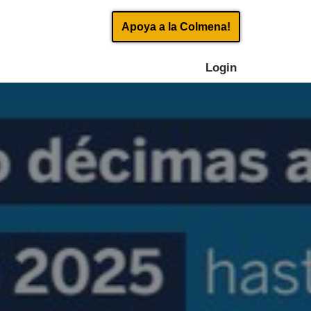
Apoya a la Colmena!
Login