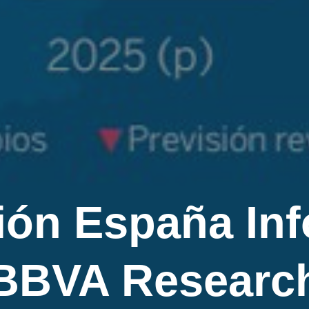
ión España Inf
BBVA Researc