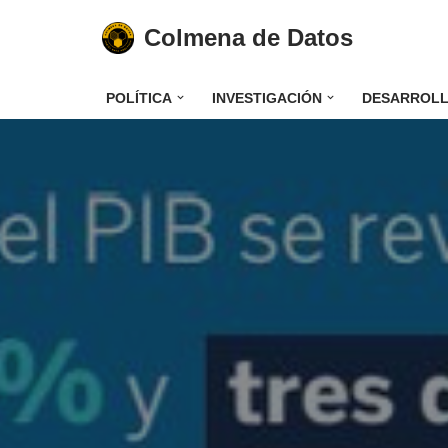
Colmena de Datos
Saltar
al
POLÍTICA
INVESTIGACIÓN
DESARROL
contenido