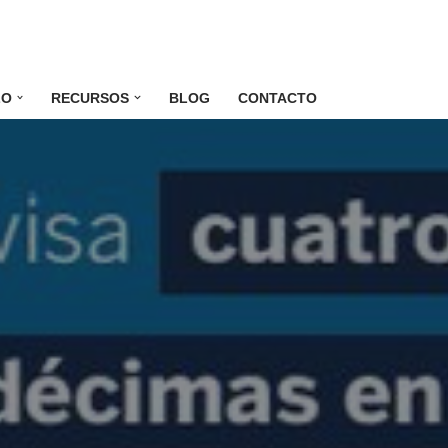
LO
RECURSOS
BLOG
CONTACTO