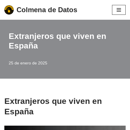
Colmena de Datos
Saltar
al
contenido
Extranjeros que viven en
España
25 de enero de 2025
Extranjeros que viven en
España