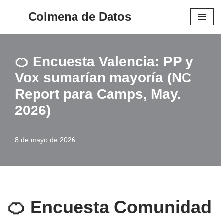
Colmena de Datos
Saltar
al
contenido
🍊 Encuesta Valencia: PP y
Vox sumarían mayoría (NC
Report para Camps, May.
2026)
8 de mayo de 2026
🍊 Encuesta Comunidad