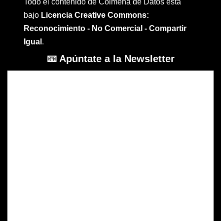
Todo el contenido de Colmena de Datos está
bajo
Licencia Creative Commons:
Reconocimiento - No Comercial - Compartir
Igual
.
📧 Apúntate a la Newsletter