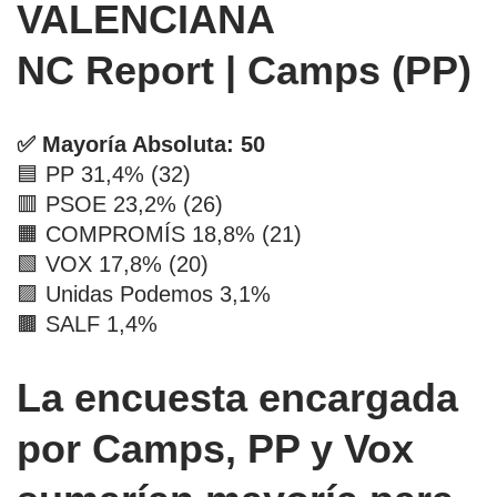
VALENCIANA
NC Report | Camps (PP)
✅ Mayoría Absoluta: 50
🟦 PP 31,4% (32)
🟥 PSOE 23,2% (26)
🟧 COMPROMÍS 18,8% (21)
🟩 VOX 17,8% (20)
🟪 Unidas Podemos 3,1%
🟫 SALF 1,4%
La encuesta encargada
por Camps, PP y Vox