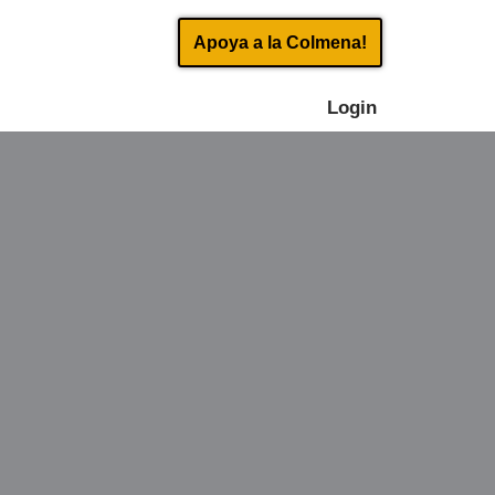
Apoya a la Colmena!
Login