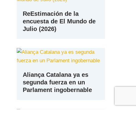
ReEstimación de la
encuesta de El Mundo de
Julio (2026)
Aliança Catalana ya es
segunda fuerza en un
Parlament ingobernable
Media de Encuestas