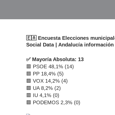
🇪🇦 Encuesta Elecciones munici
Social Data | Andalucía información
✅ Mayoría Absoluta: 13
🟥 PSOE 48,1% (14)
🟦 PP 18,4% (5)
🟩 VOX 14,2% (4)
🟩 UA 8,2% (2)
🟥 IU 4,1% (0)
🟪 PODEMOS 2,3% (0)