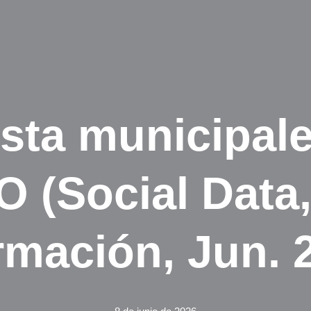
sta municipal
(Social Data,
rmación, Jun. 