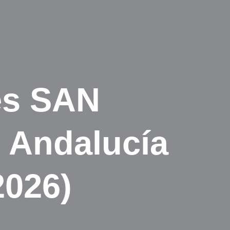
es SAN
 Andalucía
2026)