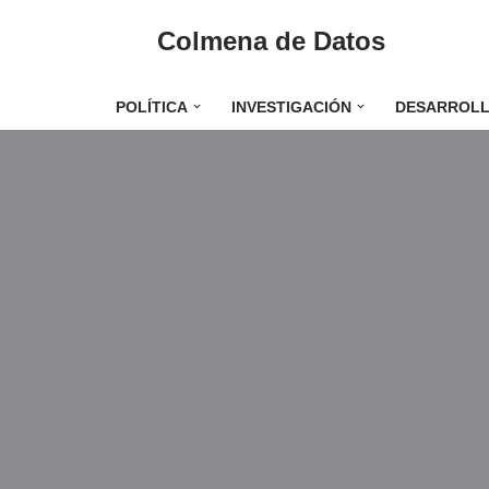
Colmena de Datos
Saltar
al
POLÍTICA
INVESTIGACIÓN
DESARROL
contenido