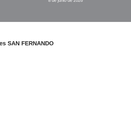
8 de junio de 2026
pales SAN FERNANDO