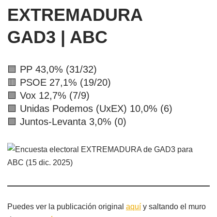
EXTREMADURA
GAD3 | ABC
🟦 PP 43,0% (31/32)
🟥 PSOE 27,1% (19/20)
🟩 Vox 12,7% (7/9)
🟪 Unidas Podemos (UxEX) 10,0% (6)
🟩 Juntos-Levanta 3,0% (0)
Puedes ver la publicación original
aquí
y saltando el muro