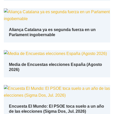
Aliança Catalana ya es segunda fuerza en un
Parlament ingobernable
Media de Encuestas elecciones España (Agosto
2026)
Encuesta El Mundo: El PSOE toca suelo a un año
de las elecciones (Sigma Dos, Jul. 2026)