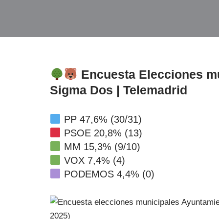
Encuesta Elecciones m
Sigma Dos | Telemadrid
PP 47,6% (30/31)
PSOE 20,8% (13)
MM 15,3% (9/10)
VOX 7,4% (4)
PODEMOS 4,4% (0)