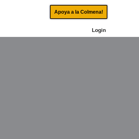
Apoya a la Colmena!
Login