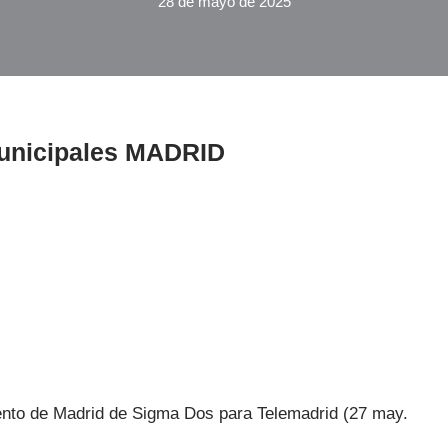
28 de mayo de 2025
unicipales MADRID