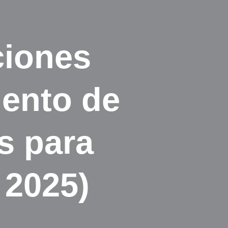
ciones
ento de
s para
 2025)