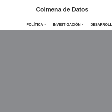
Colmena de Datos
Saltar
al
POLÍTICA
INVESTIGACIÓN
DESARROL
contenido