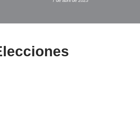
7 de abril de 2025
Elecciones