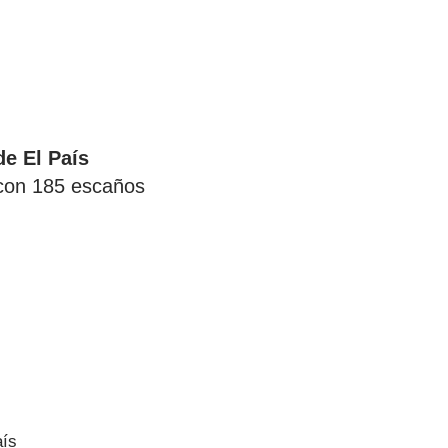
de El País
con 185 escaños