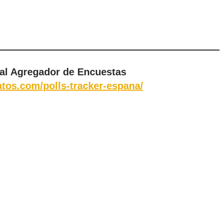
al Agregador de Encuestas
tos.com/polls-tracker-espana/