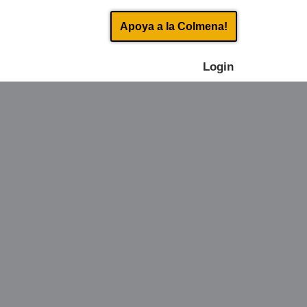
Apoya a la Colmena!
Login