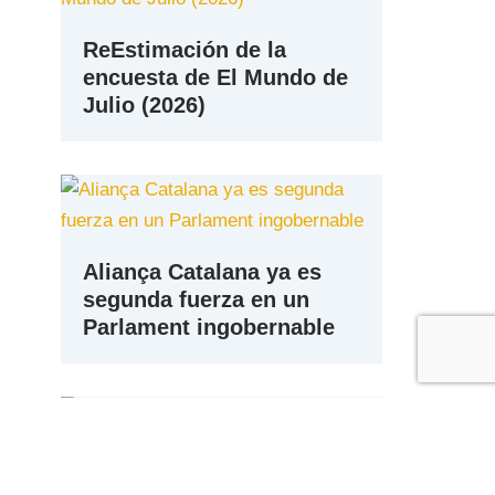
ReEstimación de la
encuesta de El Mundo de
Julio (2026)
Aliança Catalana ya es
segunda fuerza en un
Parlament ingobernable
Media de Encuestas