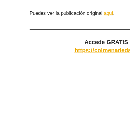
Puedes ver la publicación original
aquí
.
Accede GRATIS 
https://colmenadeda