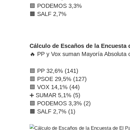
🟪 PODEMOS 3,3%
🟫 SALF 2,7%
Cálculo de Escaños de la Encuesta 
🔥 PP y Vox suman Mayoría Absoluta 
🟦 PP 32,6% (141)
🟥 PSOE 29,5% (127)
🟩 VOX 14,1% (44)
➕ SUMAR 5,1% (5)
🟪 PODEMOS 3,3% (2)
🟫 SALF 2,7% (1)