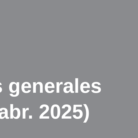
s generales
abr. 2025)