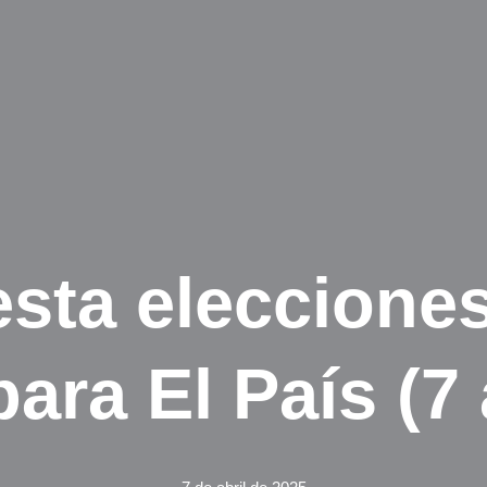
sta eleccione
ara El País (7 