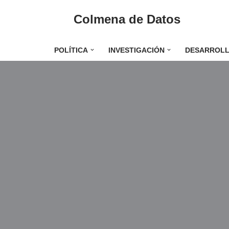
Colmena de Datos
Saltar
al
POLÍTICA
INVESTIGACIÓN
DESARROL
contenido