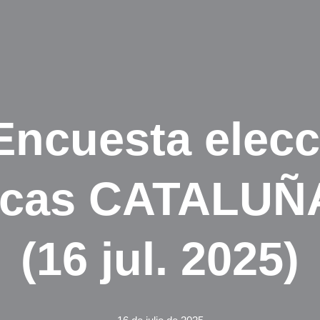
Encuesta elec
icas CATALUÑA
(16 jul. 2025)