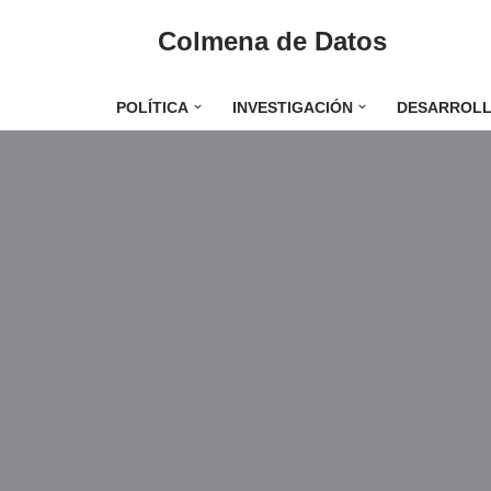
Colmena de Datos
Saltar
al
POLÍTICA
INVESTIGACIÓN
DESARROL
contenido