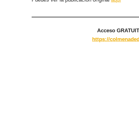
Acceso GRATUITO
https://colmenaded