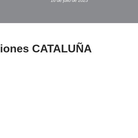
16 de julio de 2025
cciones CATALUÑA