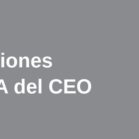
ciones
 del CEO