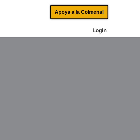
Apoya a la Colmena!
Login