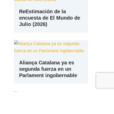
ReEstimación de la
encuesta de El Mundo de
Julio (2026)
Aliança Catalana ya es
segunda fuerza en un
Parlament ingobernable
Media de Encuestas