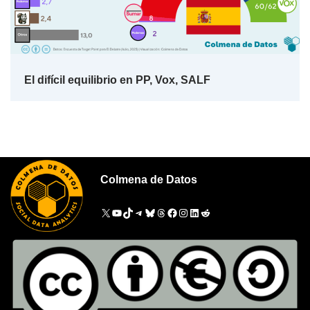
El difícil equilibrio en PP, Vox, SALF
Colmena de Datos