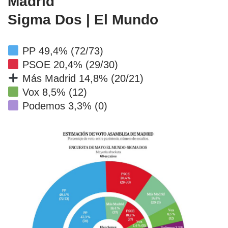
Madrid
Sigma Dos | El Mundo
PP 49,4% (72/73)
PSOE 20,4% (29/30)
Más Madrid 14,8% (20/21)
Vox 8,5% (12)
Podemos 3,3% (0)