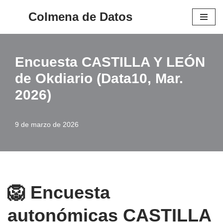
Colmena de Datos
Saltar
al
contenido
Encuesta CASTILLA Y LEÓN
de Okdiario (Data10, Mar.
2026)
9 de marzo de 2026
🦁 Encuesta
autonómicas CASTILLA