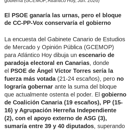
El PSOE ganaría las urnas, pero el bloque
de CC-PP-Vox conservaría el gobierno
La encuesta del Gabinete Canario de Estudios
de Mercado y Opinión Pública (GCEMOP)
para Atlántico Hoy dibuja un
escenario de
paradoja electoral en Canarias
, donde
el
PSOE de Ángel Víctor Torres sería la
fuerza más votada
(21-24 escaños), pero
no
lograría gobernar
ante la suma del bloque
que actualmente ostenta el poder. El
gobierno
de Coalición Canaria (19 escaños), PP (15-
16) y Agrupación Herreña Independiente
(2), con el apoyo externo de ASG (3),
sumaría entre 39 y 40 diputados
, superando