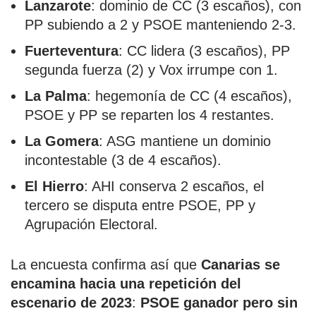
Lanzarote
: dominio de CC (3 escaños), con
PP subiendo a 2 y PSOE manteniendo 2-3.
Fuerteventura
: CC lidera (3 escaños), PP
segunda fuerza (2) y Vox irrumpe con 1.
La Palma
: hegemonía de CC (4 escaños),
PSOE y PP se reparten los 4 restantes.
La Gomera
: ASG mantiene un dominio
incontestable (3 de 4 escaños).
El Hierro
: AHI conserva 2 escaños, el
tercero se disputa entre PSOE, PP y
Agrupación Electoral.
La encuesta confirma así que
Canarias se
encamina hacia una repetición del
escenario de 2023
:
PSOE ganador pero sin