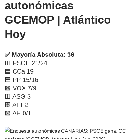
autonómicas
GCEMOP | Atlántico
Hoy
✅ Mayoría Absoluta: 36
🟥 PSOE 21/24
🟦 CCa 19
🟦 PP 15/16
🟩 VOX 7/9
🟥 ASG 3
🟩 AHI 2
🟩 AH 0/1