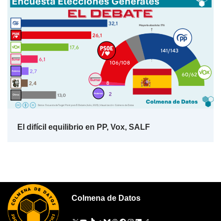
El difícil equilibrio en PP, Vox, SALF
Colmena de Datos