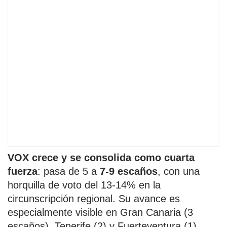
VOX crece y se consolida como cuarta
fuerza
: pasa de 5 a
7-9 escaños
, con una
horquilla de voto del 13-14% en la
circunscripción regional. Su avance es
especialmente visible en Gran Canaria (3
escaños), Tenerife (2) y Fuerteventura (1),