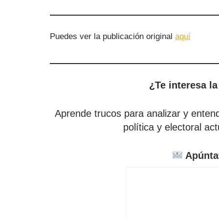
Puedes ver la publicación original
aquí
¿Te interesa la
Aprende trucos para analizar y entende
política y electoral ac
Apúntat