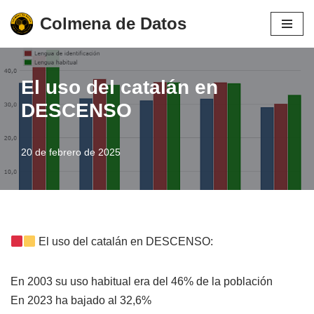
Colmena de Datos
Saltar
al
contenido
El uso del catalán en
DESCENSO
20 de febrero de 2025
El uso del catalán en DESCENSO:
En 2003 su uso habitual era del 46% de la población
En 2023 ha bajado al 32,6%