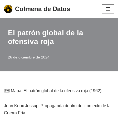
Colmena de Datos
Saltar
al
contenido
El patrón global de la
ofensiva roja
26 de diciembre de 2024
🗺️ Mapa: El patrón global de la ofensiva roja (1962)
John Knox Jessup. Propaganda dentro del contexto de la
Guerra Fría.