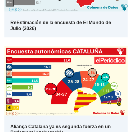
ReEstimación de la encuesta de El Mundo de
Julio (2026)
Aliança Catalana ya es segunda fuerza en un