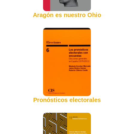
Aragón es nuestro Ohio
Pronósticos electorales