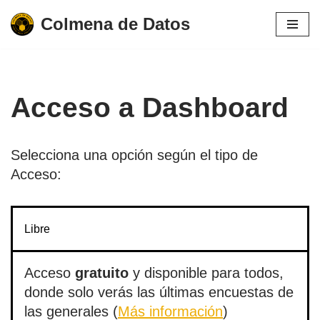
Colmena de Datos
Saltar
al
contenido
Acceso a Dashboard
Selecciona una opción según el tipo de
Acceso:
Libre
Acceso
gratuito
y disponible para todos,
donde solo verás las últimas encuestas de
las generales (
Más información
)