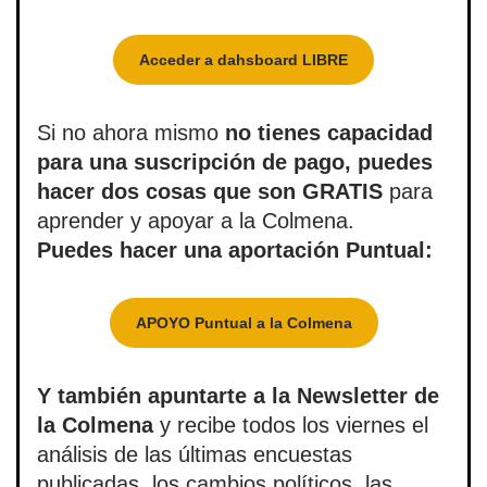
Acceder a dahsboard LIBRE
Si no ahora mismo
no tienes capacidad
para una suscripción de pago, puedes
hacer dos cosas que son GRATIS
para
aprender y apoyar a la Colmena.
Puedes hacer una aportación Puntual:
APOYO Puntual a la Colmena
Y también apuntarte a la Newsletter de
la Colmena
y recibe todos los viernes el
análisis de las últimas encuestas
publicadas, los cambios políticos, las