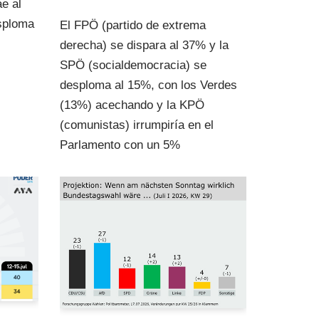
e al
sploma
El FPÖ (partido de extrema
derecha) se dispara al 37% y la
SPÖ (socialdemocracia) se
desploma al 15%, con los Verdes
(13%) acechando y la KPÖ
(comunistas) irrumpiría en el
Parlamento con un 5%