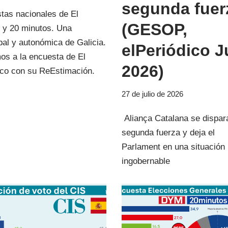
segunda fuer
tas nacionales de El
(GESOP,
 y 20 minutos. Una
pal y autonómica de Galicia.
elPeriódico J
os a la encuesta de El
2026)
ico con su ReEstimación.
27 de julio de 2026
Aliança Catalana se dispa
segunda fuerza y deja el
Parlament en una situación
ingobernable