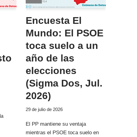
Encuesta El
Mundo: El PSOE
toca suelo a un
sto
año de las
elecciones
(Sigma Dos, Jul.
2026)
29 de julio de 2026
da
El PP mantiene su ventaja
mientras el PSOE toca suelo en