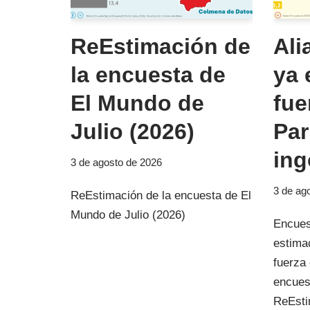
ReEstimación de
Ali
la encuesta de
ya 
El Mundo de
fue
Julio (2026)
Par
ing
3 de agosto de 2026
3 de ag
ReEstimación de la encuesta de El
Mundo de Julio (2026)
Encues
estima
fuerza
encues
ReEsti