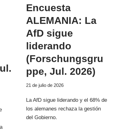
Encuesta
ALEMANIA: La
AfD sigue
liderando
(Forschungsgru
ul.
ppe, Jul. 2026)
21 de julio de 2026
La AfD sigue liderando y el 68% de
los alemanes rechaza la gestión
e
del Gobierno.
ra