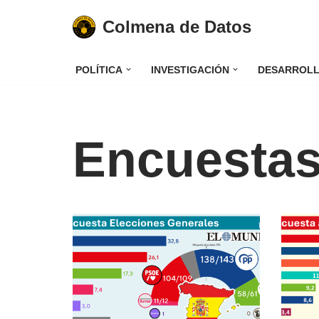
Colmena de Datos
Saltar
al
POLÍTICA
INVESTIGACIÓN
DESARROL
contenido
Encuesta