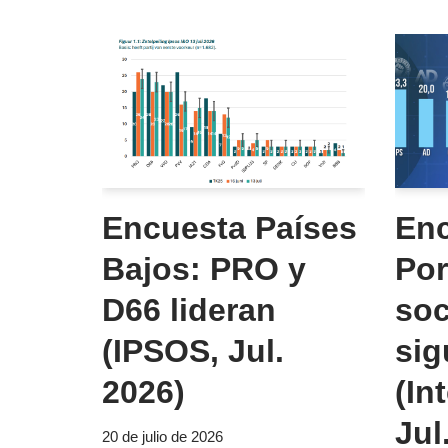
Encuesta Países
En
Bajos: PRO y
Por
D66 lideran
soc
(IPSOS, Jul.
sig
2026)
(In
Jul
20 de julio de 2026