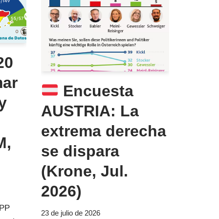
20
mar
Encuesta
y
AUSTRIA: La
extrema derecha
M,
se dispara
(Krone, Jul.
2026)
 PP
23 de julio de 2026