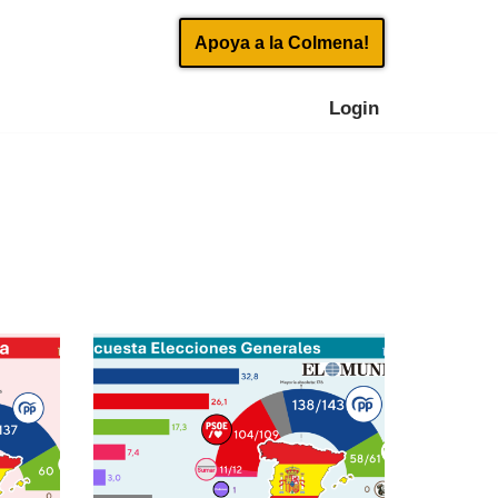
Apoya a la Colmena!
Login