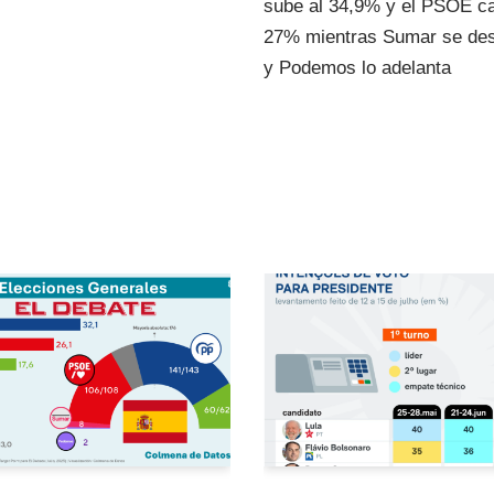
sube al 34,9% y el PSOE ca
27% mientras Sumar se de
y Podemos lo adelanta