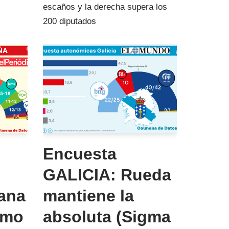
escaños y la derecha supera los
200 diputados
Encuesta
GALICIA: Rueda
lana
mantiene la
omo
absoluta (Sigma