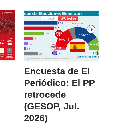
Encuesta de El
Periódico: El PP
retrocede
(GESOP, Jul.
,
2026)