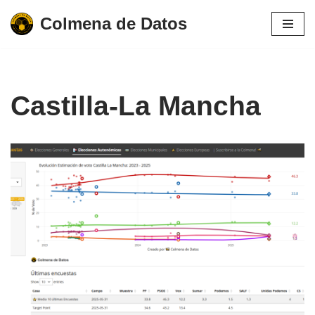
Colmena de Datos
Saltar
al
contenido
Castilla-La Mancha