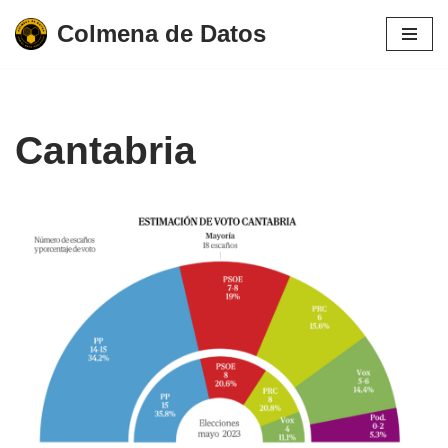
Colmena de Datos
Saltar
al
contenido
Cantabria