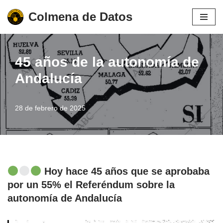
Colmena de Datos
Saltar
al
contenido
45 años de la autonomía de
Andalucía
28 de febrero de 2025
Hoy hace 45 años que se aprobaba
por un 55% el Referéndum sobre la
autonomía de Andalucía