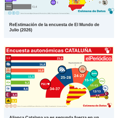
ReEstimación de la encuesta de El Mundo de
Julio (2026)
Aliança Catalana ya es segunda fuerza en un