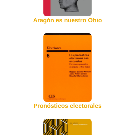
Aragón es nuestro Ohio
Pronósticos electorales