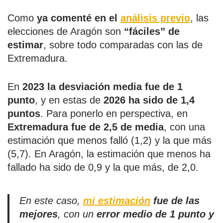
Como
ya comenté en el
análisis previo
, las
elecciones de Aragón son
“fáciles” de
estimar
, sobre todo comparadas con las de
Extremadura.
En
2023 la desviación media fue de 1
punto
, y en estas de
2026 ha sido de 1,4
puntos
. Para ponerlo en perspectiva, en
Extremadura fue de 2,5 de media
, con una
estimación que menos falló (1,2) y la que más
(5,7). En Aragón, la estimación que menos ha
fallado ha sido de 0,9 y la que más, de 2,0.
En este caso,
mi estimación
fue de las
mejores
, con un
error medio de 1 punto y