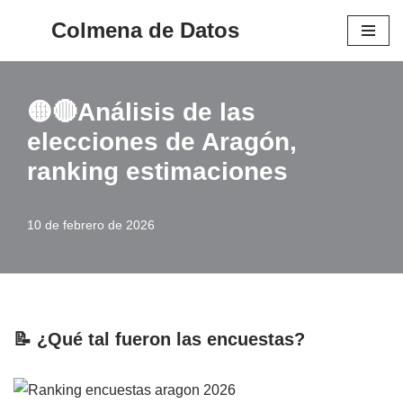
Colmena de Datos
Saltar
al
contenido
🟡🔴Análisis de las
elecciones de Aragón,
ranking estimaciones
10 de febrero de 2026
📝 ¿Qué tal fueron las encuestas?