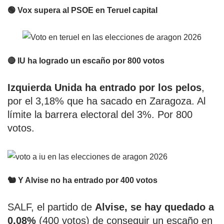
🟢 Vox supera al PSOE en Teruel capital
🔴 IU ha logrado un escaño por 800 votos
Izquierda Unida ha entrado por los pelos
,
por el 3,18% que ha sacado en Zaragoza. Al
límite la barrera electoral del 3%. Por 800
votos.
🐿️ Y Alvise no ha entrado por 400 votos
SALF, el partido de
Alvise, se hay quedado a
0,08%
(400 votos) de conseguir un escaño en